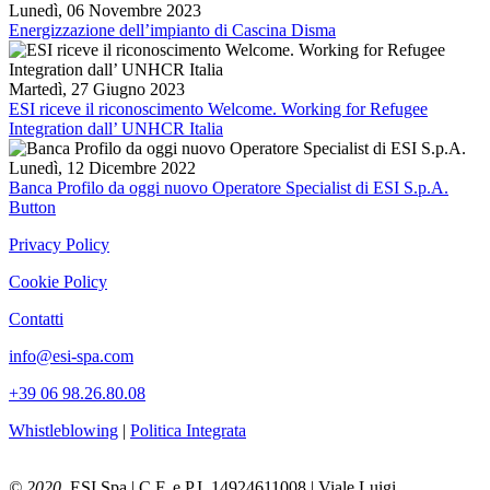
Lunedì, 06 Novembre 2023
Energizzazione dell’impianto di Cascina Disma
Martedì, 27 Giugno 2023
ESI riceve il riconoscimento Welcome. Working for Refugee
Integration dall’ UNHCR Italia
Lunedì, 12 Dicembre 2022
Banca Profilo da oggi nuovo Operatore Specialist di ESI S.p.A.
Button
Privacy Policy
Cookie Policy
Contatti
info@esi-spa.com
+39 06 98.26.80.08
Whistleblowing
|
Politica Integrata
© 2020
ESI Spa | C.F. e P.I. 14924611008 | Viale Luigi