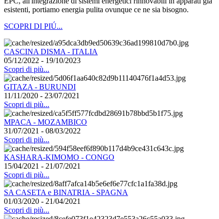
EPC, all'integrazione di sistemi energetici rinnovabili in apparati già
esistenti, portiamo energia pulita ovunque ce ne sia bisogno.
SCOPRI DI PIÚ...
CASCINA DISMA - ITALIA
05/12/2022 - 19/10/2023
Scopri di più...
GITAZA - BURUNDI
11/11/2020 - 23/07/2021
Scopri di più...
MPACA - MOZAMBICO
31/07/2021 - 08/03/2022
Scopri di più...
KASHARA-KIMOMO - CONGO
15/04/2021 - 21/07/2021
Scopri di più...
SA CASETA e BINATRIA - SPAGNA
01/03/2020 - 21/04/2021
Scopri di più...